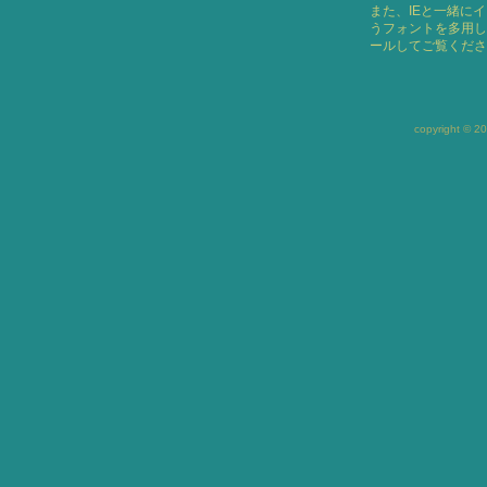
また、
IE
と一緒にイ
うフォントを多用し
ールしてご覧くださ
copyright © 20