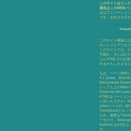
このサイトはリンク
場合はこの
WEB
バ
左はアニメーション
です。お好きな方を
このサイト構築には
のバッジとアクセス
このサイトでは、ど
可能か、少しばかり
ぶん
HTML
での記述
れるかもしれません
なお、ページ制作に
4.1.1
、
Bare Bo
(LINK)
Macromedia Drea
いっても上の
Web
Fireworks MX
(LINK)
HTML
はバージョン
に近いんですが、
N
index
ページの一部
Transitional
となっ
ため、厳密な
Transi
ですので、
Netscape
Explorer
は
4.0
以上
す。